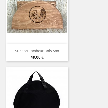
Support Tambour Unis-Son
Prix
48,00 €