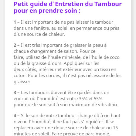
Petit guide d'Entretien du Tambour
pour en prendre soin :
1 –
Il est important de ne pas laisser le tambour
dans une fenêtre, au soleil en permanence ou près
d’une source de chaleur.
2 –
Il est très important de graisser la peau à
chaque changement de saison. Pour ce
faire, utilisez de l’huile minérale, de l’huile de coco
ou de la graisse d’ours. Appliquer sur les
deux côtés, intérieur et extérieur avec un tissu en
coton. Pour les cordes, il n’est pas nécessaire de les
graisser.
3 –
Les tambours doivent être gardés dans un
endroit où l’humidité est entre 35% et 55%
pour que le son soit à son maximum de vibration.
4 –
Si le son de votre tambour change dû à un haut
niveau l’humidité, il ne faut pas s’inquiéter. Il se
replacera avec une douce source de chaleur ou 15
minutes de soleil. Faire preuve de parcimonie.