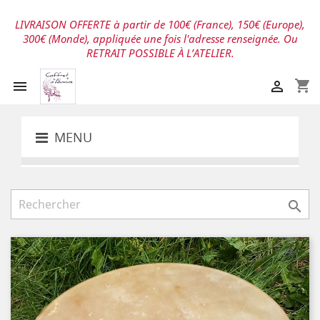
LIVRAISON OFFERTE à partir de 100€ (France), 150€ (Europe),
300€ (Monde), appliquée une fois l'adresse renseignée. Ou
RETRAIT POSSIBLE À L’ATELIER.
shopping_cart


MENU
