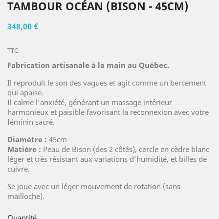
TAMBOUR OCÉAN (BISON - 45CM)
348,00 €
TTC
Fabrication artisanale à la main au Québec.
Il reproduit le son des vagues et agit comme un bercement
qui apaise.
Il calme l’anxiété, générant un massage intérieur
harmonieux et paisible favorisant la reconnexion avec votre
féminin sacré.
Diamètre :
45cm
Matière :
Peau de Bison (des 2 côtés), cercle en cèdre blanc
léger et très résistant aux variations d’humidité, et billes de
cuivre.
Se joue avec un léger mouvement de rotation (sans
mailloche).
Quantité