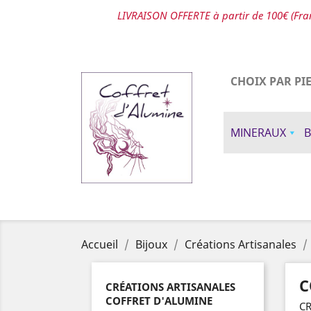
LIVRAISON OFFERTE à partir de 100€ (Fran
CHOIX PAR PI
MINERAUX
B
Accueil
Bijoux
Créations Artisanales
C
CRÉATIONS ARTISANALES
COFFRET D'ALUMINE
CR