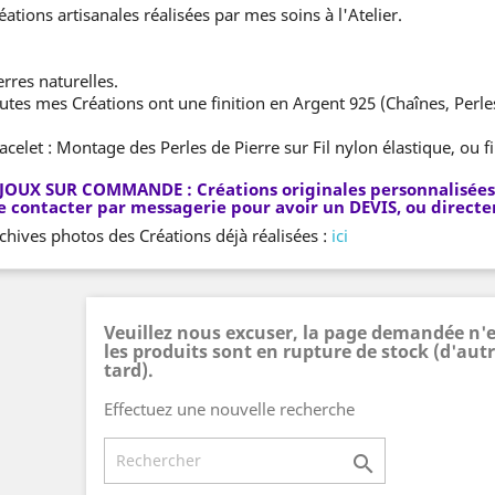
éations artisanales réalisées par mes soins à l'Atelier.
erres naturelles.
utes mes Créations ont une finition en Argent 925 (Chaînes, Perl
acelet : Montage des Perles de Pierre sur Fil nylon élastique, ou fi
JOUX SUR COMMANDE : Créations originales personnalisées a
 contacter par messagerie pour avoir un DEVIS, ou directe
chives photos des Créations déjà réalisées :
ici
Veuillez nous excuser, la page demandée n'e
les produits sont en rupture de stock (d'autr
tard).
Effectuez une nouvelle recherche
