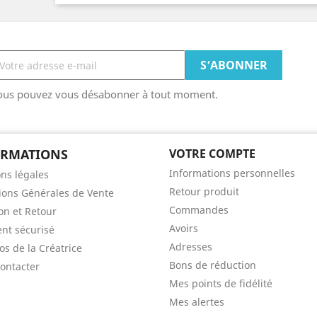
ous pouvez vous désabonner à tout moment.
ORMATIONS
VOTRE COMPTE
Informations personnelles
ns légales
Retour produit
ions Générales de Vente
Commandes
son et Retour
Avoirs
nt sécurisé
Adresses
os de la Créatrice
Bons de réduction
ontacter
Mes points de fidélité
Mes alertes