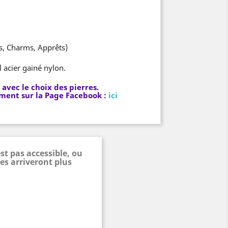
es, Charms, Apprêts)
l acier gainé nylon.
vec le choix des pierres.
ment sur la Page Facebook :
ici
st pas accessible, ou
es arriveront plus