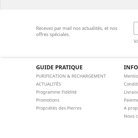
Recevez par mail nos actualités, et nos
offres spéciales.
V
GUIDE PRATIQUE
INF
PURIFICATION & RECHARGEMENT
Mentio
ACTUALITÉS
Condit
Programme Fidélité
Livrai
Promotions
Paieme
Propriétés des Pierres
A prop
Nous c