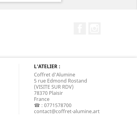
Facebook
Instagram
L'ATELIER :
Coffret d'Alumine
5 rue Edmond Rostand
(VISITE SUR RDV)
78370 Plaisir
France
☎ :
0771578700
contact@coffret-alumine.art