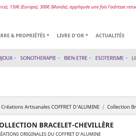
ce), 150€ (Europe), 300€ (Monde), appliquée une fois l'adresse ren
ERRE & PROPRIÉTÉS *
LIVRE D'OR *
ACTUALITÉS
IJOUX
SONOTHERAPIE
BIEN-ETRE
ESOTERISME
L
Créations Artisanales COFFRET D'ALUMINE
Collection B
OLLECTION BRACELET-CHEVILLÈRE
ÉATIONS ORIGINALES DU COFFRET D'ALUMINE