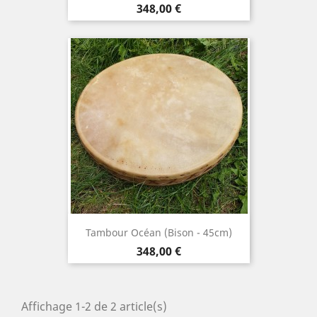
Prix
348,00 €
Tambour Océan (Bison - 45cm)
Prix
348,00 €
Affichage 1-2 de 2 article(s)