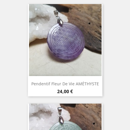
Pendentif Fleur De Vie AMÉTHYSTE
Prix
24,00 €