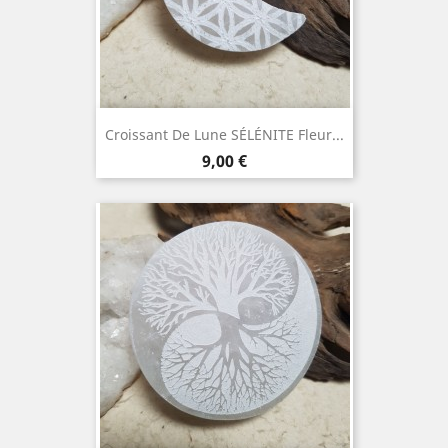
Croissant De Lune SÉLÉNITE Fleur...
Prix
9,00 €