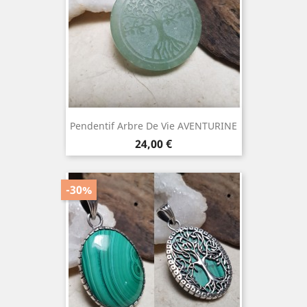
Pendentif Arbre De Vie AVENTURINE
Prix
24,00 €
-30%