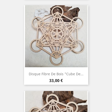
Disque Fibre De Bois "Cube De...
Prix
33,00 €