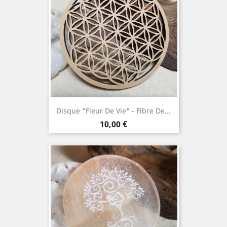
Disque "Fleur De Vie" - Fibre De...
Prix
10,00 €