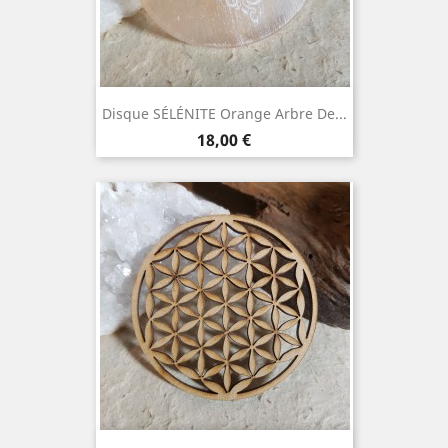
Disque SÉLÉNITE Orange Arbre De...
Prix
18,00 €