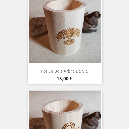
Pot En Bois Arbre De Vie
Prix
15,00 €