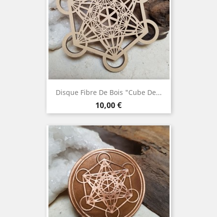
Disque Fibre De Bois "Cube De...
Prix
10,00 €