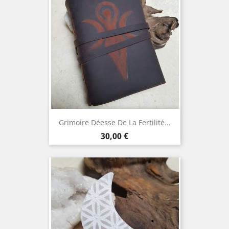
Grimoire Déesse De La Fertilité...
Prix
30,00 €