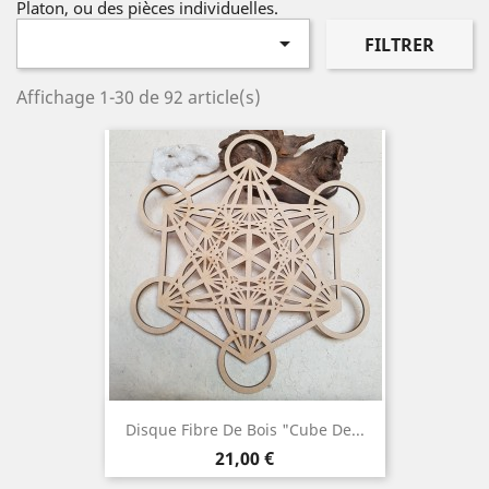
Platon, ou des pièces individuelles.

FILTRER
Affichage 1-30 de 92 article(s)
Disque Fibre De Bois "Cube De...
Prix
21,00 €