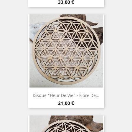
Prix
33,00 €
Disque "Fleur De Vie" - Fibre De...
Prix
21,00 €