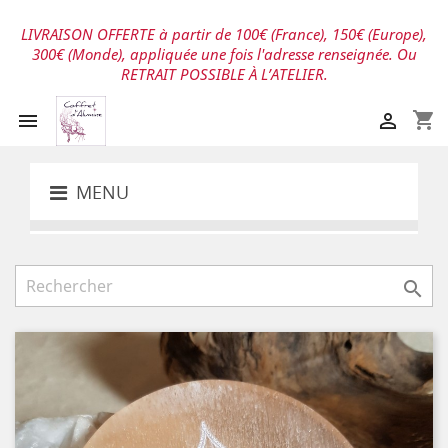
LIVRAISON OFFERTE à partir de 100€ (France), 150€ (Europe),
300€ (Monde), appliquée une fois l'adresse renseignée. Ou
RETRAIT POSSIBLE À L’ATELIER.
shopping_cart


MENU
