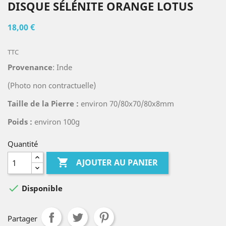
DISQUE SÉLÉNITE ORANGE LOTUS
18,00 €
TTC
Provenance
: Inde
(Photo non contractuelle)
Taille de la Pierre :
environ 70/80x70/80x8mm
Poids :
environ 100g
Quantité

AJOUTER AU PANIER

Disponible
Partager