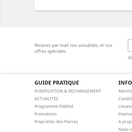
Recevez par mail nos actualités, et nos
offres spéciales.
V
GUIDE PRATIQUE
INF
PURIFICATION & RECHARGEMENT
Mentio
ACTUALITÉS
Condit
Programme Fidélité
Livrai
Promotions
Paieme
Propriétés des Pierres
A prop
Nous c