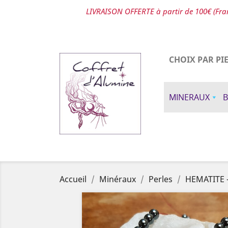
LIVRAISON OFFERTE à partir de 100€ (Fran
CHOIX PAR PI
MINERAUX
B
Accueil
Minéraux
Perles
HEMATITE -