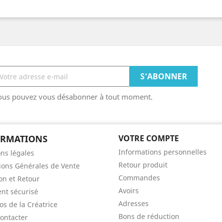
ous pouvez vous désabonner à tout moment.
ORMATIONS
VOTRE COMPTE
Informations personnelles
ns légales
Retour produit
ions Générales de Vente
Commandes
son et Retour
Avoirs
nt sécurisé
Adresses
os de la Créatrice
Bons de réduction
ontacter