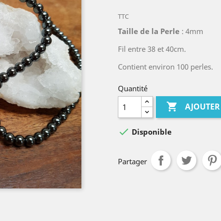
TTC
Taille de la Perle
: 4mm
Fil entre 38 et 40cm.
Contient environ 100 perles.
Quantité

AJOUTER

Disponible
Partager