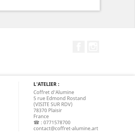
Facebook
Instagram
L'ATELIER :
Coffret d'Alumine
5 rue Edmond Rostand
(VISITE SUR RDV)
78370 Plaisir
France
☎ :
0771578700
contact@coffret-alumine.art