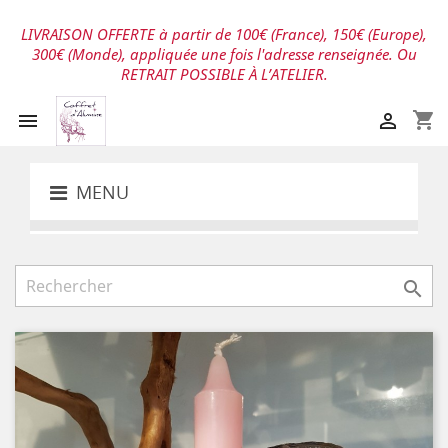
LIVRAISON OFFERTE à partir de 100€ (France), 150€ (Europe),
300€ (Monde), appliquée une fois l'adresse renseignée. Ou
RETRAIT POSSIBLE À L’ATELIER.
shopping_cart


MENU
