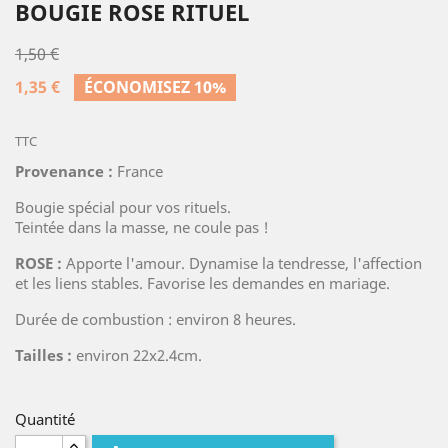
BOUGIE ROSE RITUEL
1,50 €
1,35 €
ÉCONOMISEZ 10%
TTC
Provenance :
France
Bougie spécial pour vos rituels.
Teintée dans la masse, ne coule pas !
ROSE :
Apporte l'amour. Dynamise la tendresse, l'affection
et les liens stables. Favorise les demandes en mariage.
Durée de combustion : environ 8 heures.
Tailles :
environ 22x2.4cm.
Quantité