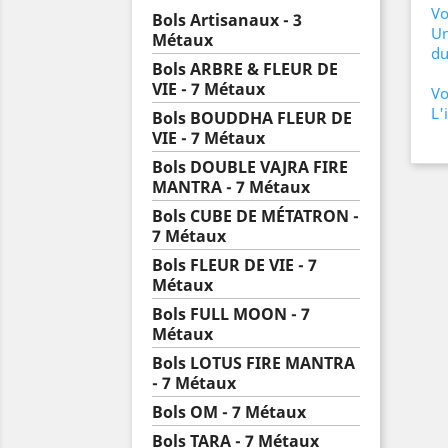
Vo
Bols Artisanaux - 3
Un
Métaux
du
Bols ARBRE & FLEUR DE
VIE - 7 Métaux
Vo
L'
Bols BOUDDHA FLEUR DE
VIE - 7 Métaux
Bols DOUBLE VAJRA FIRE
MANTRA - 7 Métaux
Bols CUBE DE MÉTATRON -
7 Métaux
Bols FLEUR DE VIE - 7
Métaux
Bols FULL MOON - 7
Métaux
Bols LOTUS FIRE MANTRA
- 7 Métaux
Bols OM - 7 Métaux
Bols TARA - 7 Métaux