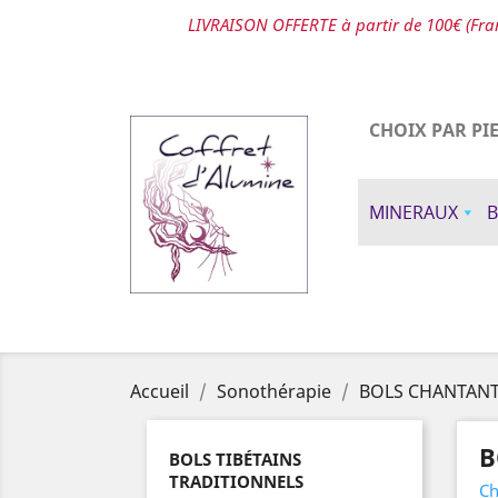
LIVRAISON OFFERTE à partir de 100€ (Fran
CHOIX PAR PI
MINERAUX
B
Accueil
Sonothérapie
BOLS CHANTAN
B
BOLS TIBÉTAINS
TRADITIONNELS
Ch