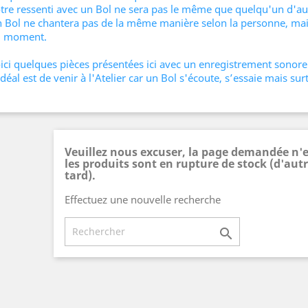
tre ressenti avec un Bol ne sera pas le même que quelqu'un d'au
 Bol ne chantera pas de la même manière selon la personne, mais
 moment.
ici quelques pièces présentées ici avec un enregistrement sonore
idéal est de venir à l'Atelier car un Bol s'écoute, s’essaie mais sur
Veuillez nous excuser, la page demandée n'e
les produits sont en rupture de stock (d'autr
tard).
Effectuez une nouvelle recherche
