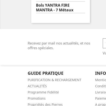
Bols YANTRA FIRE
MANTRA - 7 Métaux
Recevez par mail nos actualités, et nos
offres spéciales.
V
GUIDE PRATIQUE
INF
PURIFICATION & RECHARGEMENT
Mentio
ACTUALITÉS
Condit
Programme Fidélité
Livrai
Promotions
Paieme
Propriétés des Pierres
A prop