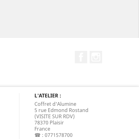
Facebook
Instagram
L'ATELIER :
Coffret d'Alumine
5 rue Edmond Rostand
(VISITE SUR RDV)
78370 Plaisir
France
☎ :
0771578700