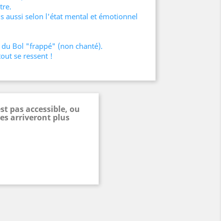
tre.
 aussi selon l'état mental et émotionnel
 du Bol "frappé" (non chanté).
tout se ressent !
st pas accessible, ou
es arriveront plus