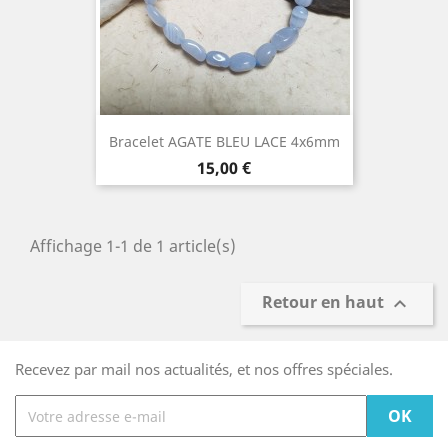
Bracelet AGATE BLEU LACE 4x6mm
Prix
15,00 €
Affichage 1-1 de 1 article(s)
Retour en haut

Recevez par mail nos actualités, et nos offres spéciales.