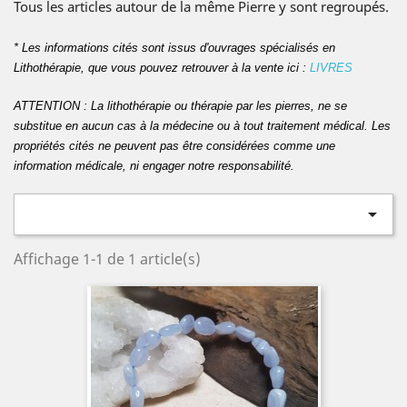
Tous les articles autour de la même Pierre y sont regroupés.
* Les informations cités sont issus d'ouvrages spécialisés en
Lithothérapie, que vous pouvez retrouver à la vente ici :
LIVRES
ATTENTION : La lithothérapie ou thérapie par les pierres, ne se
substitue en aucun cas à la médecine ou à tout traitement médical. Les
propriétés cités ne peuvent pas être considérées comme une
information médicale, ni engager notre responsabilité.

Affichage 1-1 de 1 article(s)