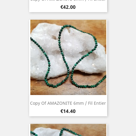
Price
€42.00
Copy Of AMAZONITE 6mm / Fil Entier
Price
€14.40