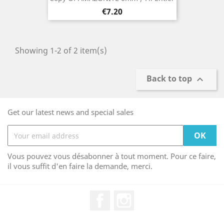
Price
€7.20
Showing 1-2 of 2 item(s)
Back to top

Get our latest news and special sales
Vous pouvez vous désabonner à tout moment. Pour ce faire,
il vous suffit d'en faire la demande, merci.
Facebook
Instagram