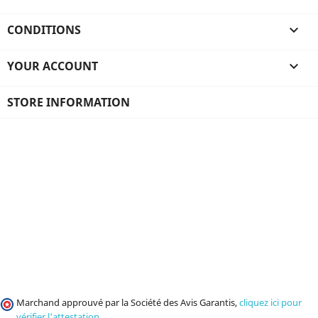
CONDITIONS

YOUR ACCOUNT

STORE INFORMATION
Marchand approuvé par la Société des Avis Garantis,
cliquez ici pour
vérifier l'attestation
.