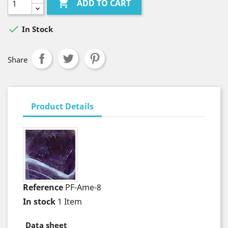

ADD TO CART

In Stock
Share
Product Details
Reference
PF-Ame-8
In stock
1 Item
Data sheet